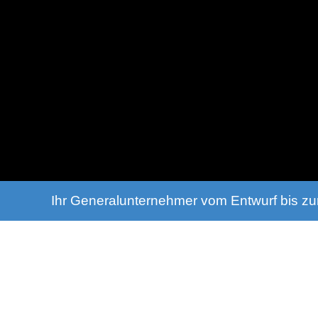
Ihr Generalunternehmer vom Entwurf bis zur
Von der Entwurfsplanung bis zum sc